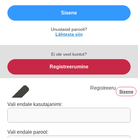
Sisene
Unustasid parooli?
Lähtesta siin
Ei ole veel kontot?
Registreerumine
Registreeru
Sisene
Vali endale kasutajanimi:
Vali endale parool: