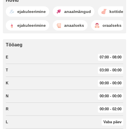
Huvid
ejakuleerimine
anaalmängud
kottide i
ejakuleerimine
anaalseks
oraalseks
Tööaeg
E
07:00 - 08:00
T
03:00 - 00:00
K
00:00 - 00:00
N
00:00 - 00:00
R
00:00 - 02:00
L
Vaba päev